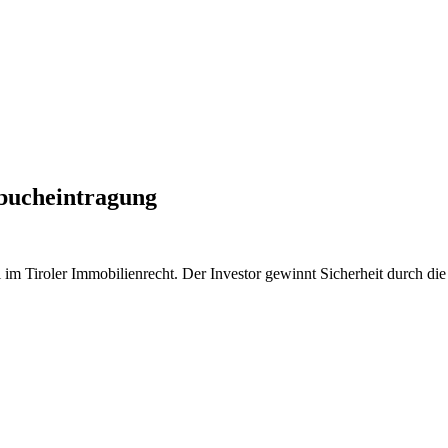
bucheintragung
ell im Tiroler Immobilienrecht. Der Investor gewinnt Sicherheit durc