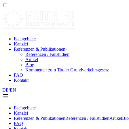
Fachgebiete
Kanzlei
Referenzen & Publikationen
Referenzen / Fallstudien
Artikel
Blog
Kommentar zum Tiroler Grundverkehrsgesetz
FAQ
Kontakt
DE
/
EN
Fachgebiete
Kanzlei
Referenzen & Publikationen
Referenzen / Fallstudien
Artikel
Blo
FAQ
Kontakt