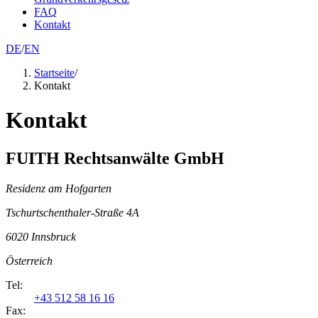
FAQ
Kontakt
DE
/
EN
Startseite
/
Kontakt
Kontakt
FUITH Rechtsanwälte GmbH
Residenz am Hofgarten
Tschurtschenthaler-Straße 4A
6020
Innsbruck
Österreich
Tel
:
+43 512 58 16 16
Fax: