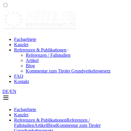
Fachgebiete
Kanzlei
Referenzen & Publikationen
Referenzen / Fallstudien
Artikel
Blog
Kommentar zum Tiroler Grundverkehrsgesetz
FAQ
Kontakt
DE
/
EN
Fachgebiete
Kanzlei
Referenzen & Publikationen
Referenzen /
Fallstudien
Artikel
Blog
Kommentar zum Tiroler
Grundverkehrsgesetz