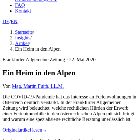
FAQ
Kontakt
DE
/
EN
Startseite
/
Insights
/
Artikel
/
Ein Heim in den Alpen
Frankfurter Allgemeine Zeitung
·
22. Mai 2020
Ein Heim in den Alpen
Von
Mag. Martin Fuith, LL.M.
Die COVID-19-Pandemie hat das Interesse an Ferienwohnungen in
Österreich deutlich verstärkt. In der Frankfurter Allgemeinen
Zeitung wird beleuchtet, welche rechtlichen Hürden der Erwerb
einer Ferienimmobilie in den österreichischen Alpen mit sich bringt
und warum eine spezialisierte rechtliche Beratung unerlässlich ist.
Originalartikel lesen
→