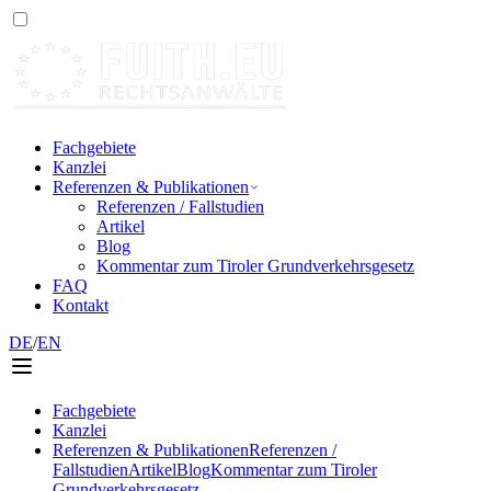
Fachgebiete
Kanzlei
Referenzen & Publikationen
Referenzen / Fallstudien
Artikel
Blog
Kommentar zum Tiroler Grundverkehrsgesetz
FAQ
Kontakt
DE
/
EN
Fachgebiete
Kanzlei
Referenzen & Publikationen
Referenzen /
Fallstudien
Artikel
Blog
Kommentar zum Tiroler
Grundverkehrsgesetz