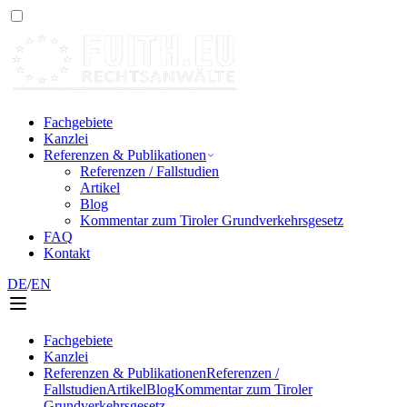
Fachgebiete
Kanzlei
Referenzen & Publikationen
Referenzen / Fallstudien
Artikel
Blog
Kommentar zum Tiroler Grundverkehrsgesetz
FAQ
Kontakt
DE
/
EN
Fachgebiete
Kanzlei
Referenzen & Publikationen
Referenzen /
Fallstudien
Artikel
Blog
Kommentar zum Tiroler
Grundverkehrsgesetz