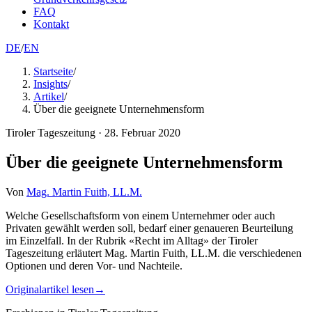
FAQ
Kontakt
DE
/
EN
Startseite
/
Insights
/
Artikel
/
Über die geeignete Unternehmensform
Tiroler Tageszeitung
·
28. Februar 2020
Über die geeignete Unternehmensform
Von
Mag. Martin Fuith, LL.M.
Welche Gesellschaftsform von einem Unternehmer oder auch
Privaten gewählt werden soll, bedarf einer genaueren Beurteilung
im Einzelfall. In der Rubrik «Recht im Alltag» der Tiroler
Tageszeitung erläutert Mag. Martin Fuith, LL.M. die verschiedenen
Optionen und deren Vor- und Nachteile.
Originalartikel lesen
→