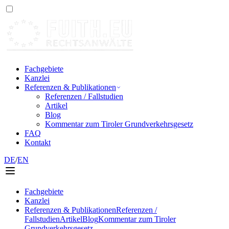
Fachgebiete
Kanzlei
Referenzen & Publikationen
Referenzen / Fallstudien
Artikel
Blog
Kommentar zum Tiroler Grundverkehrsgesetz
FAQ
Kontakt
DE
/
EN
Fachgebiete
Kanzlei
Referenzen & Publikationen
Referenzen /
Fallstudien
Artikel
Blog
Kommentar zum Tiroler
Grundverkehrsgesetz