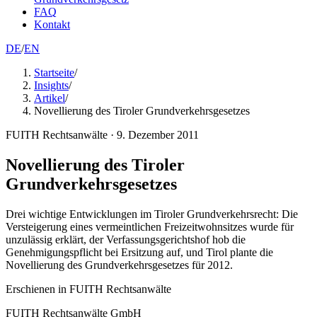
FAQ
Kontakt
DE
/
EN
Startseite
/
Insights
/
Artikel
/
Novellierung des Tiroler Grundverkehrsgesetzes
FUITH Rechtsanwälte
·
9. Dezember 2011
Novellierung des Tiroler
Grundverkehrsgesetzes
Drei wichtige Entwicklungen im Tiroler Grundverkehrsrecht: Die
Versteigerung eines vermeintlichen Freizeitwohnsitzes wurde für
unzulässig erklärt, der Verfassungsgerichtshof hob die
Genehmigungspflicht bei Ersitzung auf, und Tirol plante die
Novellierung des Grundverkehrsgesetzes für 2012.
Erschienen in
FUITH Rechtsanwälte
FUITH Rechtsanwälte GmbH