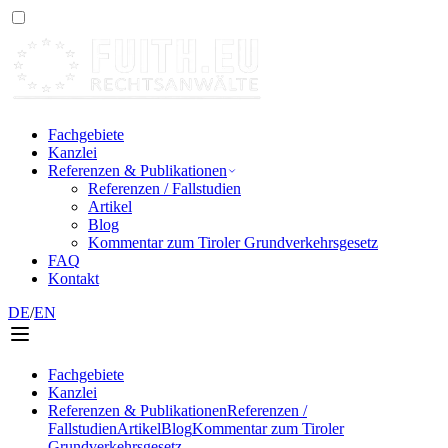
Fachgebiete
Kanzlei
Referenzen & Publikationen
Referenzen / Fallstudien
Artikel
Blog
Kommentar zum Tiroler Grundverkehrsgesetz
FAQ
Kontakt
DE
/
EN
Fachgebiete
Kanzlei
Referenzen & Publikationen
Referenzen /
Fallstudien
Artikel
Blog
Kommentar zum Tiroler
Grundverkehrsgesetz