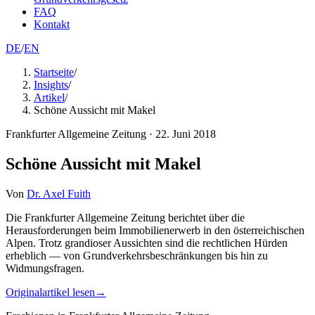
FAQ
Kontakt
DE
/
EN
Startseite
/
Insights
/
Artikel
/
Schöne Aussicht mit Makel
Frankfurter Allgemeine Zeitung
·
22. Juni 2018
Schöne Aussicht mit Makel
Von
Dr. Axel Fuith
Die Frankfurter Allgemeine Zeitung berichtet über die
Herausforderungen beim Immobilienerwerb in den österreichischen
Alpen. Trotz grandioser Aussichten sind die rechtlichen Hürden
erheblich — von Grundverkehrsbeschränkungen bis hin zu
Widmungsfragen.
Originalartikel lesen
→