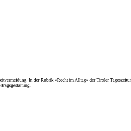
Streitvermeidung. In der Rubrik «Recht im Alltag» der Tiroler Tageszeitu
rtragsgestaltung.