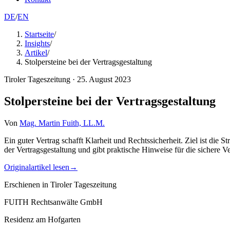
DE
/
EN
Startseite
/
Insights
/
Artikel
/
Stolpersteine bei der Vertragsgestaltung
Tiroler Tageszeitung
·
25. August 2023
Stolpersteine bei der Vertragsgestaltung
Von
Mag. Martin Fuith, LL.M.
Ein guter Vertrag schafft Klarheit und Rechtssicherheit. Ziel ist die 
der Vertragsgestaltung und gibt praktische Hinweise für die sichere Ve
Originalartikel lesen
→
Erschienen in
Tiroler Tageszeitung
FUITH Rechtsanwälte GmbH
Residenz am Hofgarten