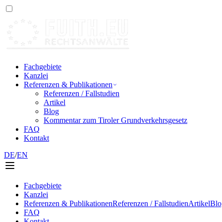
Fachgebiete
Kanzlei
Referenzen & Publikationen
Referenzen / Fallstudien
Artikel
Blog
Kommentar zum Tiroler Grundverkehrsgesetz
FAQ
Kontakt
DE
/
EN
Fachgebiete
Kanzlei
Referenzen & Publikationen
Referenzen / Fallstudien
Artikel
Blo
FAQ
Kontakt