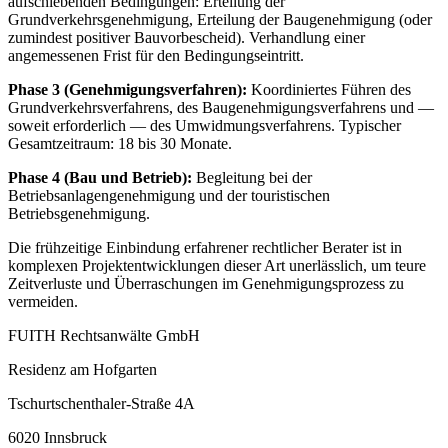
aufschiebenden Bedingungen: Erteilung der
Grundverkehrsgenehmigung, Erteilung der Baugenehmigung (oder
zumindest positiver Bauvorbescheid). Verhandlung einer
angemessenen Frist für den Bedingungseintritt.
Phase 3 (Genehmigungsverfahren):
Koordiniertes Führen des
Grundverkehrsverfahrens, des Baugenehmigungsverfahrens und —
soweit erforderlich — des Umwidmungsverfahrens. Typischer
Gesamtzeitraum: 18 bis 30 Monate.
Phase 4 (Bau und Betrieb):
Begleitung bei der
Betriebsanlagengenehmigung und der touristischen
Betriebsgenehmigung.
Die frühzeitige Einbindung erfahrener rechtlicher Berater ist in
komplexen Projektentwicklungen dieser Art unerlässlich, um teure
Zeitverluste und Überraschungen im Genehmigungsprozess zu
vermeiden.
FUITH Rechtsanwälte GmbH
Residenz am Hofgarten
Tschurtschenthaler-Straße 4A
6020
Innsbruck