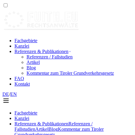
Fachgebiete
Kanzlei
Referenzen & Publikationen
Referenzen / Fallstudien
Artikel
Blog
Kommentar zum Tiroler Grundverkehrsgesetz
FAQ
Kontakt
DE
/
EN
Fachgebiete
Kanzlei
Referenzen & Publikationen
Referenzen /
Fallstudien
Artikel
Blog
Kommentar zum Tiroler
Grundverkehrsgesetz