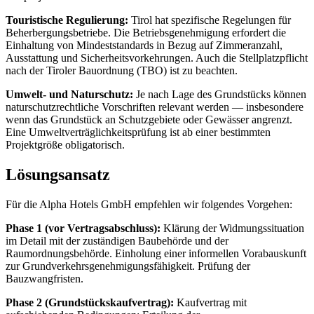
Touristische Regulierung:
Tirol hat spezifische Regelungen für
Beherbergungsbetriebe. Die Betriebsgenehmigung erfordert die
Einhaltung von Mindeststandards in Bezug auf Zimmeranzahl,
Ausstattung und Sicherheitsvorkehrungen. Auch die Stellplatzpflicht
nach der Tiroler Bauordnung (TBO) ist zu beachten.
Umwelt- und Naturschutz:
Je nach Lage des Grundstücks können
naturschutzrechtliche Vorschriften relevant werden — insbesondere
wenn das Grundstück an Schutzgebiete oder Gewässer angrenzt.
Eine Umweltverträglichkeitsprüfung ist ab einer bestimmten
Projektgröße obligatorisch.
Lösungsansatz
Für die Alpha Hotels GmbH empfehlen wir folgendes Vorgehen:
Phase 1 (vor Vertragsabschluss):
Klärung der Widmungssituation
im Detail mit der zuständigen Baubehörde und der
Raumordnungsbehörde. Einholung einer informellen Vorabauskunft
zur Grundverkehrsgenehmigungsfähigkeit. Prüfung der
Bauzwangfristen.
Phase 2 (Grundstückskaufvertrag):
Kaufvertrag mit