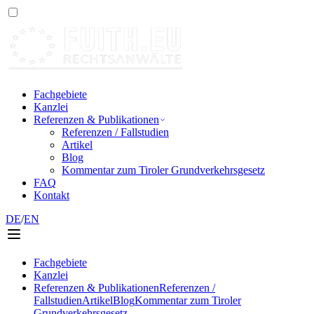
Fachgebiete
Kanzlei
Referenzen & Publikationen
Referenzen / Fallstudien
Artikel
Blog
Kommentar zum Tiroler Grundverkehrsgesetz
FAQ
Kontakt
DE
/
EN
Fachgebiete
Kanzlei
Referenzen & Publikationen
Referenzen /
Fallstudien
Artikel
Blog
Kommentar zum Tiroler
Grundverkehrsgesetz