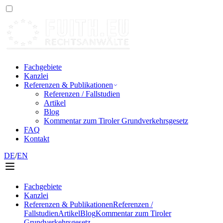
Fachgebiete
Kanzlei
Referenzen & Publikationen
Referenzen / Fallstudien
Artikel
Blog
Kommentar zum Tiroler Grundverkehrsgesetz
FAQ
Kontakt
DE
/
EN
Fachgebiete
Kanzlei
Referenzen & Publikationen
Referenzen /
Fallstudien
Artikel
Blog
Kommentar zum Tiroler
Grundverkehrsgesetz