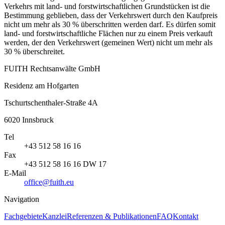
Verkehrs mit land- und forstwirtschaftlichen Grundstücken ist die
Bestimmung geblieben, dass der Verkehrswert durch den Kaufpreis
nicht um mehr als 30 % überschritten werden darf. Es dürfen somit
land- und forstwirtschaftliche Flächen nur zu einem Preis verkauft
werden, der den Verkehrswert (gemeinen Wert) nicht um mehr als
30 % überschreitet.
FUITH Rechtsanwälte GmbH
Residenz am Hofgarten
Tschurtschenthaler-Straße 4A
6020
Innsbruck
Tel
+43 512 58 16 16
Fax
+43 512 58 16 16 DW 17
E-Mail
office@fuith.eu
Navigation
Fachgebiete
Kanzlei
Referenzen & Publikationen
FAQ
Kontakt