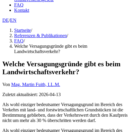
FAQ
Kontakt
DE
/
EN
Startseite
/
Referenzen & Publikationen
/
FAQ
/
Welche Versagungsgründe gibt es beim
Landwirtschaftsverkehr?
Welche Versagungsgründe gibt es beim
Landwirtschaftsverkehr?
Von
Mag. Martin Fuith, LL.M.
Zuletzt aktualisiert
:
2026-04-13
Als wohl einziger bedeutsamer Versagungsgrund im Bereich des
Verkehrs mit land- und forstwirtschaftlichen Grundstücken ist die
Bestimmung geblieben, dass der Verkehrswert durch den Kaufpreis
nicht um mehr als 30 % überschritten werden darf.
Als wohl einziger bedeutsamer Versagungsgrund im Bereich des