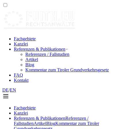
Fachgebiete
Kanzlei
Referenzen & Publikationen
Referenzen / Fallstudien
Artikel
Blog
Kommentar zum Tiroler Grundverkehrsgesetz
FAQ
Kontakt
DE
/
EN
Fachgebiete
Kanzlei
Referenzen & Publikationen
Referenzen /
Fallstudien
Artikel
Blog
Kommentar zum Tiroler
Grundverkehrsgesetz