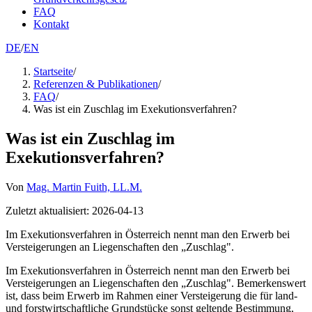
FAQ
Kontakt
DE
/
EN
Startseite
/
Referenzen & Publikationen
/
FAQ
/
Was ist ein Zuschlag im Exekutionsverfahren?
Was ist ein Zuschlag im
Exekutionsverfahren?
Von
Mag. Martin Fuith, LL.M.
Zuletzt aktualisiert
:
2026-04-13
Im Exekutionsverfahren in Österreich nennt man den Erwerb bei
Versteigerungen an Liegenschaften den „Zuschlag".
Im Exekutionsverfahren in Österreich nennt man den Erwerb bei
Versteigerungen an Liegenschaften den „Zuschlag". Bemerkenswert
ist, dass beim Erwerb im Rahmen einer Versteigerung die für land-
und forstwirtschaftliche Grundstücke sonst geltende Bestimmung,