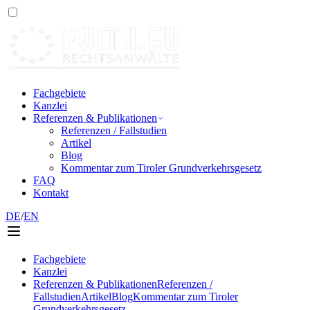
Fachgebiete
Kanzlei
Referenzen & Publikationen
Referenzen / Fallstudien
Artikel
Blog
Kommentar zum Tiroler Grundverkehrsgesetz
FAQ
Kontakt
DE
/
EN
Fachgebiete
Kanzlei
Referenzen & Publikationen
Referenzen /
Fallstudien
Artikel
Blog
Kommentar zum Tiroler
Grundverkehrsgesetz